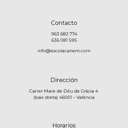
Contacto
963 682 774
636 081 595
info@escolacanem.com
Dirección
Carrer Mare de Déu de Gràcia 4
(baix dreta) 46001 – València
Horarios