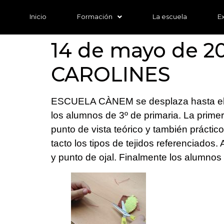
Inicio
Formación
La escuela
E
14 de mayo de 
CAROLINES
ESCUELA CÀNEM se desplaza hasta el
los alumnos de 3º de primaria. La primer
punto de vista teórico y también prácti
tacto los tipos de tejidos referenciados
y punto de ojal. Finalmente los alumnos 