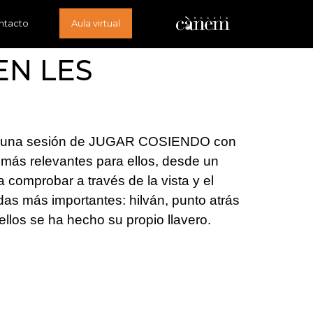
ntacto
Aula virtual
EN LES
r una sesión de JUGAR COSIENDO con
s más relevantes para ellos, desde un
 comprobar a través de la vista y el
adas más importantes: hilván, punto atrás
ellos se ha hecho su propio llavero.