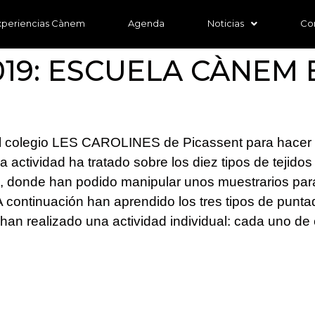
xperiencias Cànem
Agenda
Noticias
Co
2019: ESCUELA CÀNEM 
 colegio LES CAROLINES de Picassent para hace
a actividad ha tratado sobre los diez tipos de tejido
co, donde han podido manipular unos muestrarios para
. A continuación han aprendido los tres tipos de punt
han realizado una actividad individual: cada uno de 