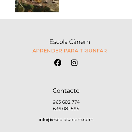
Escola Cànem
APRENDER PARA TRIUNFAR
Contacto
963 682 774
636 081 595
info@escolacanem.com