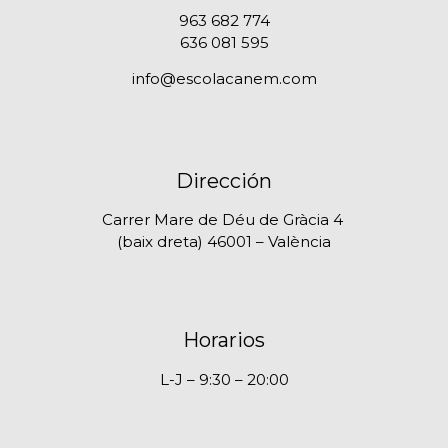
963 682 774
636 081 595
info@escolacanem.com
Dirección
Carrer Mare de Déu de Gràcia 4
(baix dreta) 46001 – València
Horarios
L-J – 9:30 – 20:00