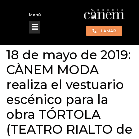
Menú
LLAMAR
18 de mayo de 2019:
CÀNEM MODA
realiza el vestuario
escénico para la
obra TÓRTOLA
(TEATRO RIALTO de