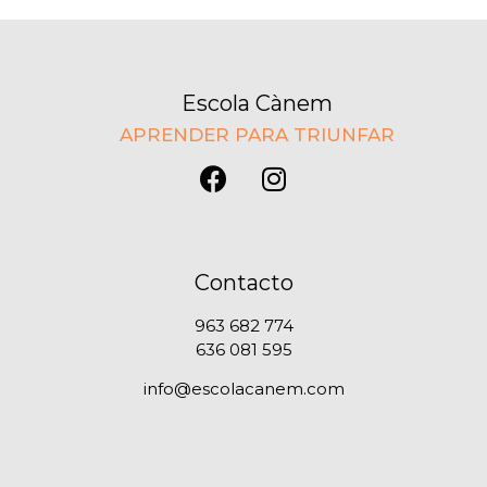
Escola Cànem
APRENDER PARA TRIUNFAR
Contacto
963 682 774
636 081 595
info@escolacanem.com