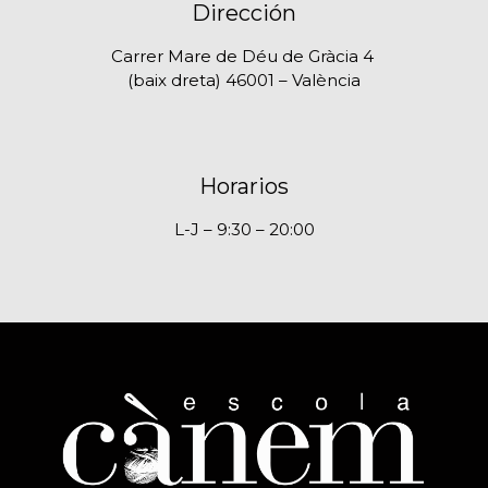
Dirección
Carrer Mare de Déu de Gràcia 4
(baix dreta) 46001 – València
Horarios
L-J – 9:30 – 20:00