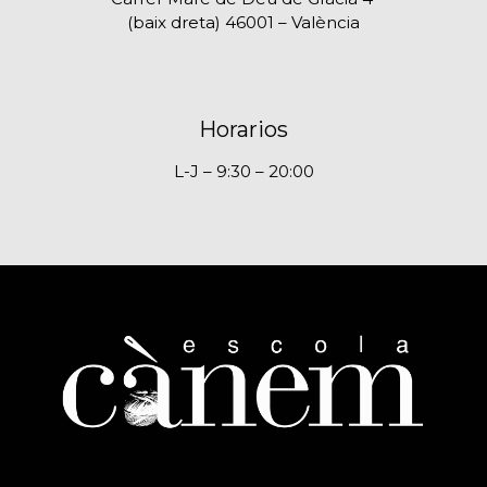
(baix dreta) 46001 – València
Horarios
L-J – 9:30 – 20:00