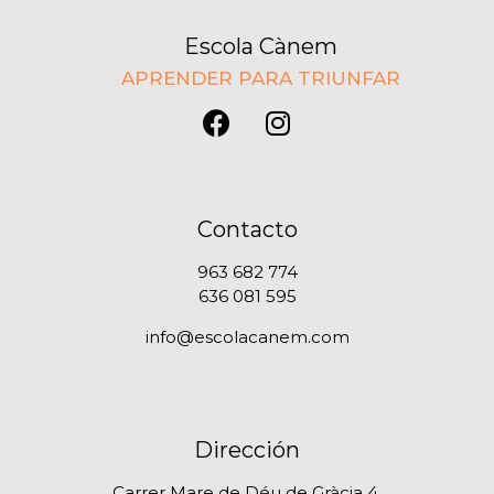
Escola Cànem
APRENDER PARA TRIUNFAR
Contacto
963 682 774
636 081 595
info@escolacanem.com
Dirección
Carrer Mare de Déu de Gràcia 4