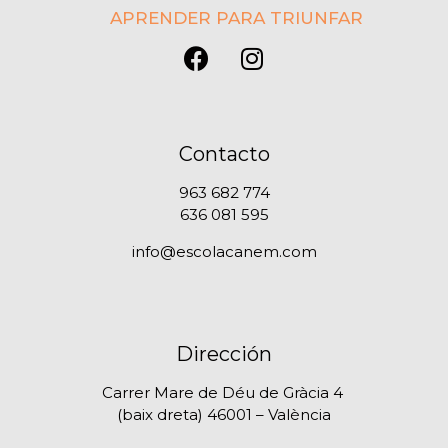
APRENDER PARA TRIUNFAR
Contacto
963 682 774
636 081 595
info@escolacanem.com
Dirección
Carrer Mare de Déu de Gràcia 4
(baix dreta) 46001 – València