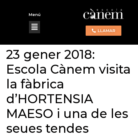
Menú
LLAMAR
23 gener 2018:
Escola Cànem visita
la fàbrica
d’HORTENSIA
MAESO i una de les
seues tendes