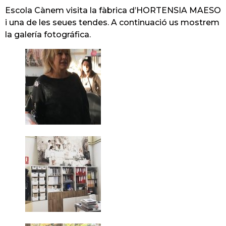
Escola Cànem visita la fàbrica d’HORTENSIA MAESO
i una de les seues tendes. A continuació us mostrem
la galería fotográfica.