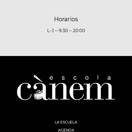
Horarios
L-J – 9:30 – 20:00
LA ESCUELA
AGENDA