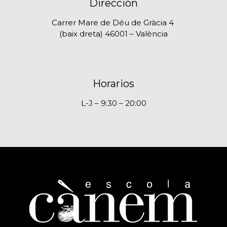
Dirección
Carrer Mare de Déu de Gràcia 4
(baix dreta) 46001 – València
Horarios
L-J – 9:30 – 20:00