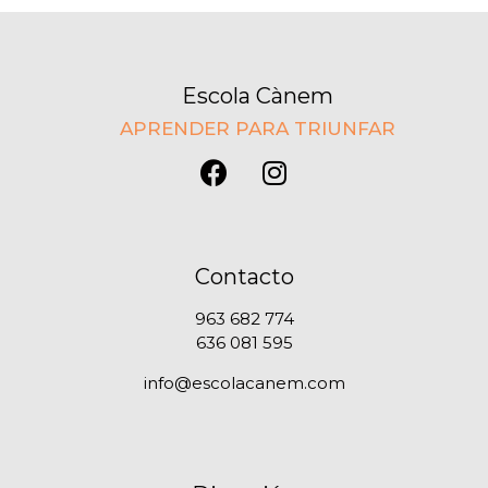
Escola Cànem
APRENDER PARA TRIUNFAR
Contacto
963 682 774
636 081 595
info@escolacanem.com