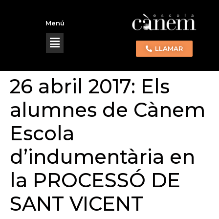
Menú
LLAMAR
26 abril 2017: Els
alumnes de Cànem
Escola
d’indumentària en
la PROCESSÓ DE
SANT VICENT