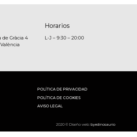
Horarios
 de Gràcia 4
L-J – 9:30 – 20:00
 València
POLÍTICA DE PRIVACIDAD
POLÍTICA DE COOKIES
AVISO LEGAL
2020 © Diseño web:
byedinosaurio