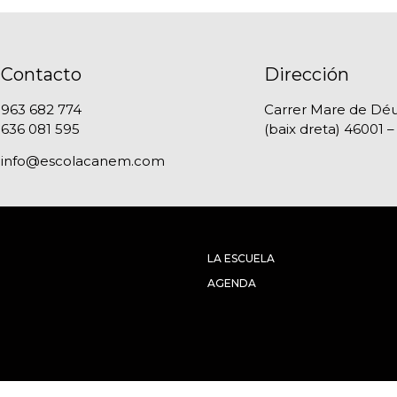
Contacto
Dirección
963 682 774
Carrer Mare de Déu
636 081 595
(baix dreta) 46001 –
info@escolacanem.com
LA ESCUELA
AGENDA