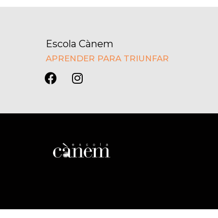
Escola Cànem
APRENDER PARA TRIUNFAR