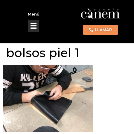
Menú
LLAMAR
bolsos piel 1