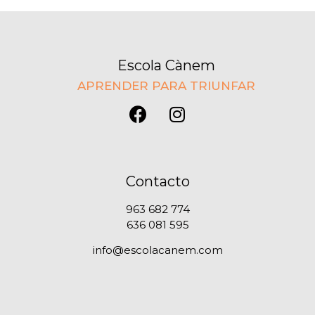
Escola Cànem
APRENDER PARA TRIUNFAR
Contacto
963 682 774
636 081 595
info@escolacanem.com