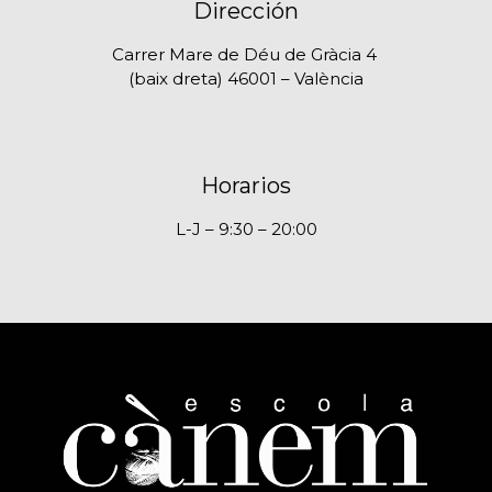
Dirección
Carrer Mare de Déu de Gràcia 4
(baix dreta) 46001 – València
Horarios
L-J – 9:30 – 20:00