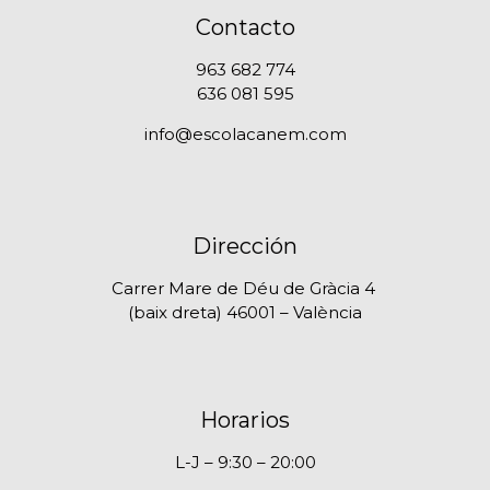
Contacto
963 682 774
636 081 595
info@escolacanem.com
Dirección
Carrer Mare de Déu de Gràcia 4
(baix dreta) 46001 – València
Horarios
L-J – 9:30 – 20:00