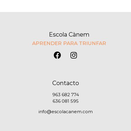
Escola Cànem
APRENDER PARA TRIUNFAR
Contacto
963 682 774
636 081 595
info@escolacanem.com