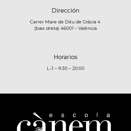
Dirección
Carrer Mare de Déu de Gràcia 4
(baix dreta) 46001 – València
Horarios
L-J – 9:30 – 20:00