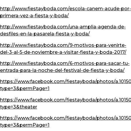
http://www.fiestayboda.com/escola-canem-acude-por-
primera-vez-a-fiesta-y-boda/
http://www.fiestayboda.com/una-amplia-agenda-de-
desfiles-en-la-pasarela-fiesta-y-boda/
http://www.fiestayboda.com/9-motivos-para-venirte-
del-3-al-5-de-noviembre-a-visitar-fiesta-y-boda-2017/
http://www.fiestayboda.com/6-motivos-para-sacar-tu-
entrada-para-la-noche-del-festival-de-fiesta-y-boda/
https://www.facebook.com/fiestayboda/photos/a.1015
type=3&permPage=1
https://www.facebook.com/fiestayboda/photos/a.101
type=3&theater
https://www.facebook.com/fiestayboda/photos/a.1015
type=3&permPage=1