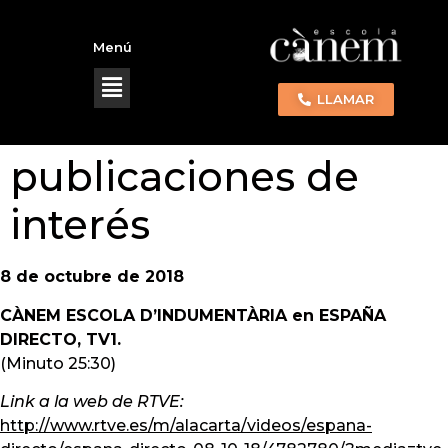
Menú
LLAMAR
publicaciones de
interés
8 de octubre de 2018
CÀNEM ESCOLA D’INDUMENTÀRIA en ESPAÑA
DIRECTO, TV1.
(Minuto 25:30)
Link a la web de RTVE:
http://www.rtve.es/m/alacarta/videos/espana-