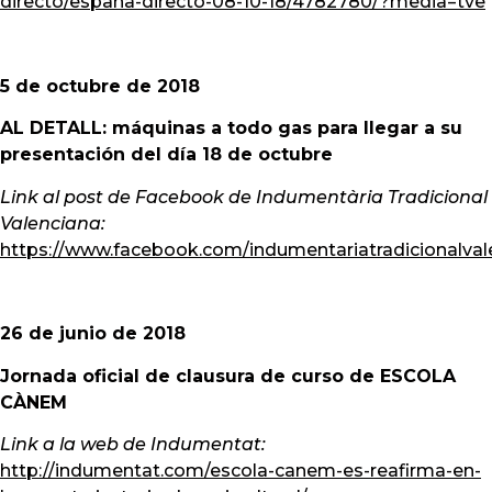
directo/espana-directo-08-10-18/4782780/?media=tve
5 de octubre de 2018
AL DETALL: máquinas a todo gas para llegar a su
presentación del día 18 de octubre
Link al post de Facebook de Indumentària Tradicional
Valenciana:
https://www.facebook.com/indumentariatradicionalva
26 de junio de 2018
Jornada oficial de clausura de curso de ESCOLA
CÀNEM
Link a la web de Indumentat:
http://indumentat.com/escola-canem-es-reafirma-en-