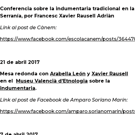
Conferencia sobre la indumentaria tradicional en la
Serranía, por Francesc Xavier Rausell Adriàn
Link al post de Cànem:
https://www.facebook.com/escolacanem/posts/36447
21 de abril 2017
Mesa redonda con
Arabella León
y
Xavier Rausell
en el
Museu Valencià d’Etnologia
sobre la
indumentaria
.
Link al post de Facebook de Amparo Soriano Marín:
https://www.facebook.com/amparo.sorianomarin/post
7 de abril 2017