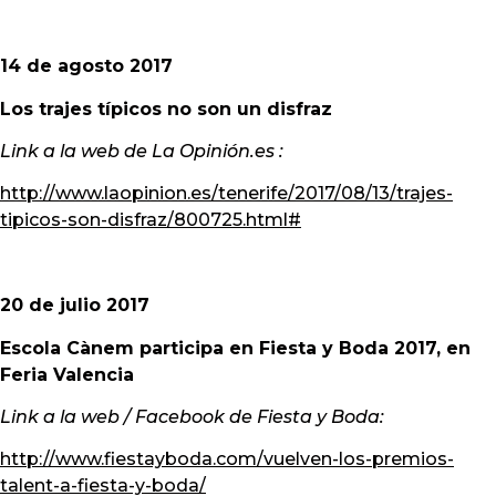
14 de agosto 2017
Los trajes típicos no son un disfraz
Link a la web de La Opinión.es :
http://www.laopinion.es/tenerife/2017/08/13/trajes-
tipicos-son-disfraz/800725.html#
20 de julio 2017
Escola Cànem participa en Fiesta y Boda 2017, en
Feria Valencia
Link a la web / Facebook de Fiesta y Boda:
http://www.fiestayboda.com/vuelven-los-premios-
talent-a-fiesta-y-boda/