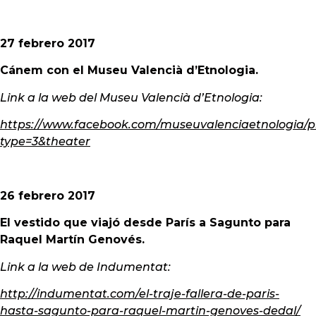
27 febrero 2017
Cánem con el Museu Valencià d’Etnologia.
Link a la web del Museu Valencià d’Etnologia:
https://www.facebook.com/museuvalenciaetnologia/p
type=3&theater
26 febrero 2017
El vestido que viajó desde París a Sagunto para
Raquel Martín Genovés.
Link a la web de Indumentat:
http://indumentat.com/el-traje-fallera-de-paris-
hasta-sagunto-para-raquel-martin-genoves-dedal/