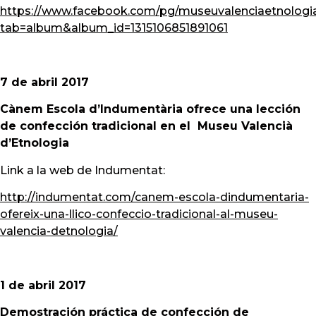
https://www.facebook.com/pg/museuvalenciaetnologi
tab=album&album_id=1315106851891061
7 de abril 2017
Cànem Escola d’Indumentària ofrece una lección
de confección tradicional en el Museu Valencià
d’Etnologia
Link a la web de Indumentat:
http://indumentat.com/canem-escola-dindumentaria-
ofereix-una-llico-confeccio-tradicional-al-museu-
valencia-detnologia/
1 de abril 2017
Demostración práctica de confección de