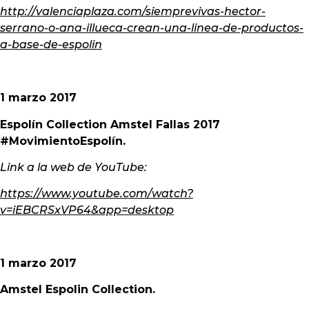
http://valenciaplaza.com/siemprevivas-hector-
serrano-o-ana-illueca-crean-una-linea-de-productos-
a-base-de-espolin
1 marzo 2017
Espolín Collection Amstel Fallas 2017
#MovimientoEspolín.
Link a la web de YouTube:
https://www.youtube.com/watch?
v=iEBCRSxVP64&app=desktop
1 marzo 2017
Amstel Espolin Collection.