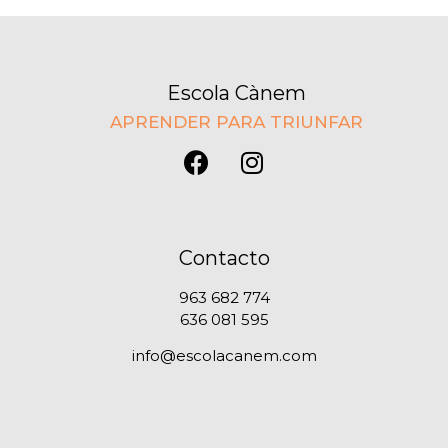
Escola Cànem
APRENDER PARA TRIUNFAR
Contacto
963 682 774
636 081 595
info@escolacanem.com