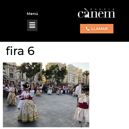
Menú
LLAMAR
fira 6