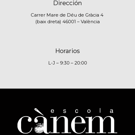
Dirección
Carrer Mare de Déu de Gràcia 4
(baix dreta) 46001 – València
Horarios
L-J – 9:30 – 20:00