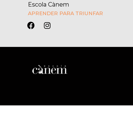
Escola Cànem
APRENDER PARA TRIUNFAR