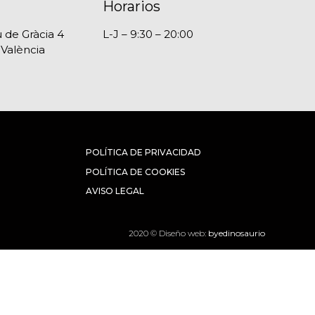
Horarios
 de Gràcia 4
L-J – 9:30 – 20:00
 València
POLÍTICA DE PRIVACIDAD
POLÍTICA DE COOKIES
AVISO LEGAL
2020 © Diseño web:
byedinosaurio