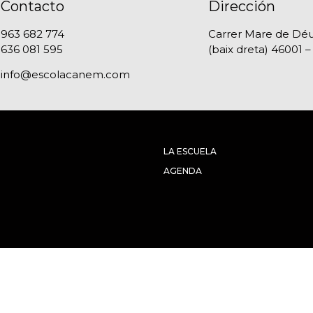
Contacto
Dirección
963 682 774
Carrer Mare de Déu
636 081 595
(baix dreta) 46001 –
info@escolacanem.com
LA ESCUELA
AGENDA