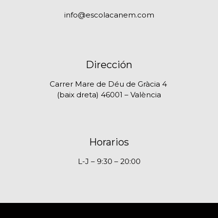
info@escolacanem.com
Dirección
Carrer Mare de Déu de Gràcia 4
(baix dreta) 46001 – València
Horarios
L-J – 9:30 – 20:00