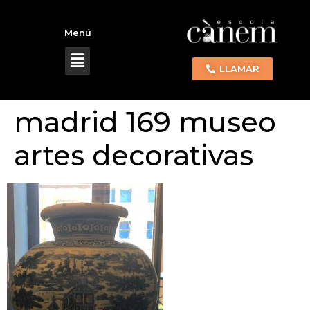
Menú
LLAMAR
madrid 169 museo
artes decorativas