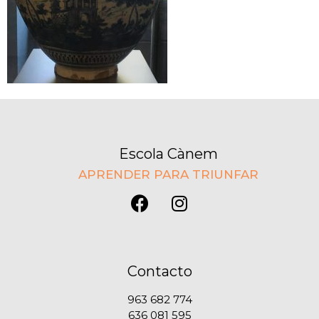
Escola Cànem
APRENDER PARA TRIUNFAR
Contacto
963 682 774
636 081 595