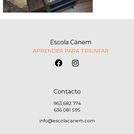
Escola Cànem
APRENDER PARA TRIUNFAR
Contacto
963 682 774
636 081 595
info@escolacanem.com