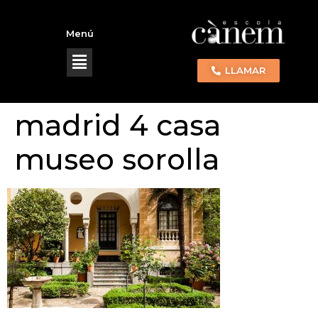
Menú
LLAMAR
madrid 4 casa
museo sorolla