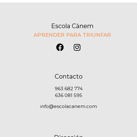
Escola Cànem
APRENDER PARA TRIUNFAR
Contacto
963 682 774
636 081 595
info@escolacanem.com