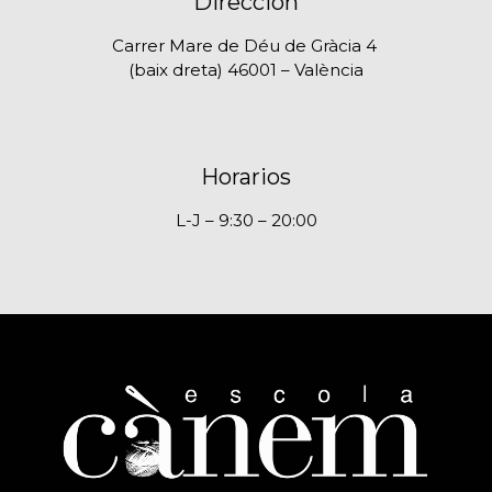
Dirección
Carrer Mare de Déu de Gràcia 4
(baix dreta) 46001 – València
Horarios
L-J – 9:30 – 20:00