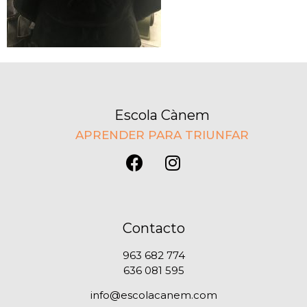
Escola Cànem
APRENDER PARA TRIUNFAR
Contacto
963 682 774
636 081 595
info@escolacanem.com