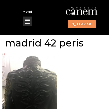
Menú
LLAMAR
madrid 42 peris