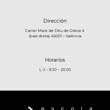
Dirección
Carrer Mare de Déu de Gràcia 4
(baix dreta) 46001 – València
Horarios
L-J – 9:30 – 20:00