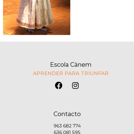
Escola Cànem
APRENDER PARA TRIUNFAR
Contacto
963 682 774
636 081 595