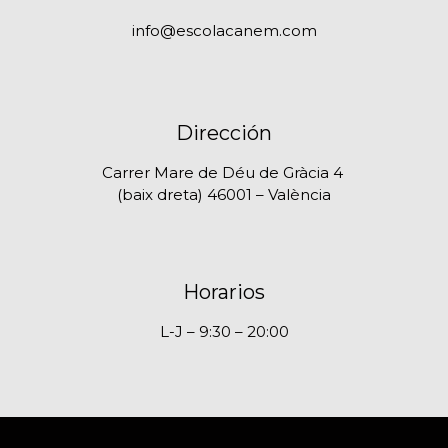
info@escolacanem.com
Dirección
Carrer Mare de Déu de Gràcia 4
(baix dreta) 46001 – València
Horarios
L-J – 9:30 – 20:00