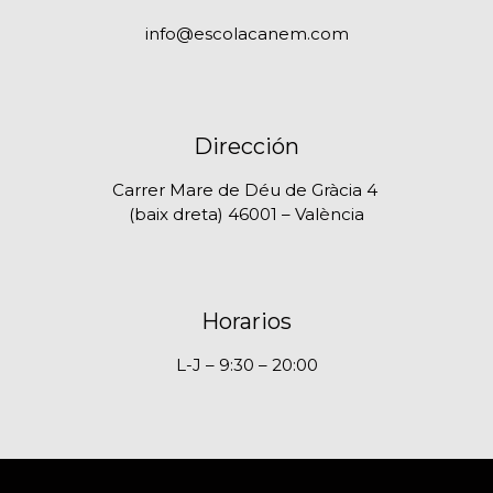
info@escolacanem.com
Dirección
Carrer Mare de Déu de Gràcia 4
(baix dreta) 46001 – València
Horarios
L-J – 9:30 – 20:00