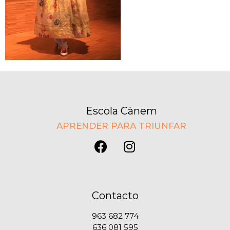
Escola Cànem
APRENDER PARA TRIUNFAR
Contacto
963 682 774
636 081 595