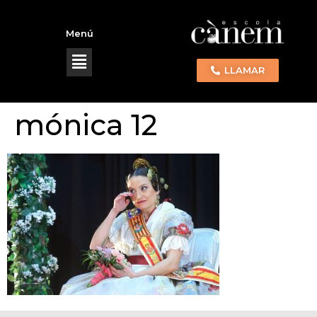
Menú
LLAMAR
mónica 12