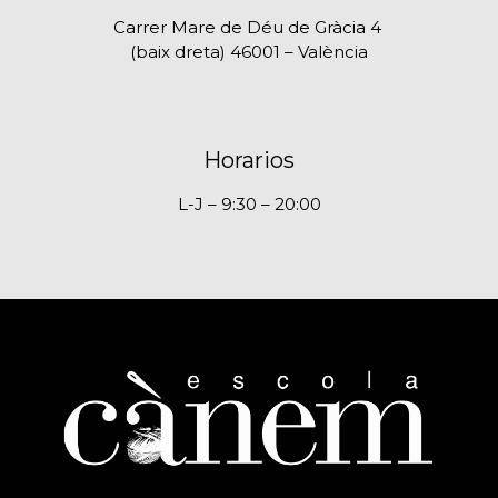
Carrer Mare de Déu de Gràcia 4
(baix dreta) 46001 – València
Horarios
L-J – 9:30 – 20:00