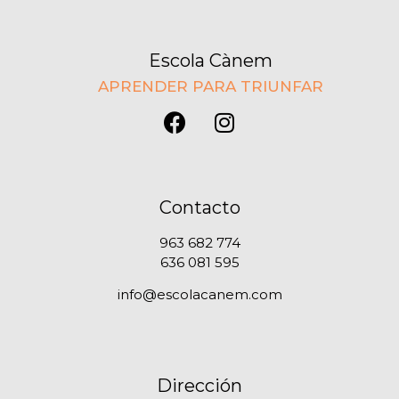
Escola Cànem
APRENDER PARA TRIUNFAR
Contacto
963 682 774
636 081 595
info@escolacanem.com
Dirección