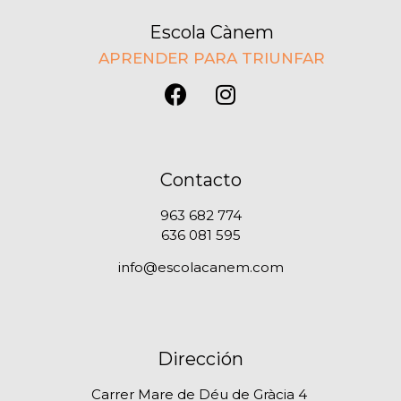
Escola Cànem
APRENDER PARA TRIUNFAR
Contacto
963 682 774
636 081 595
info@escolacanem.com
Dirección
Carrer Mare de Déu de Gràcia 4