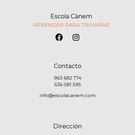
Escola Cànem
APRENDER PARA TRIUNFAR
Contacto
963 682 774
636 081 595
info@escolacanem.com
Dirección