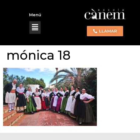
Menú
LLAMAR
mónica 18