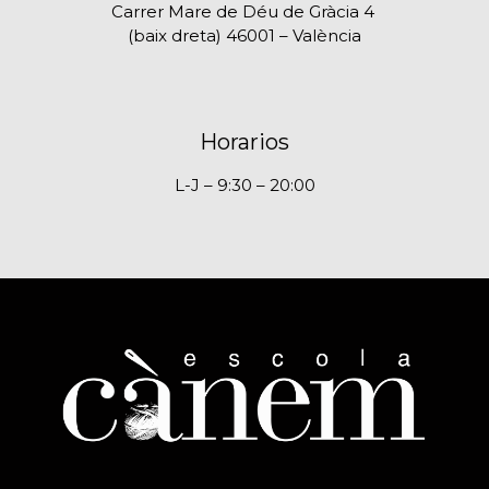
Carrer Mare de Déu de Gràcia 4
(baix dreta) 46001 – València
Horarios
L-J – 9:30 – 20:00