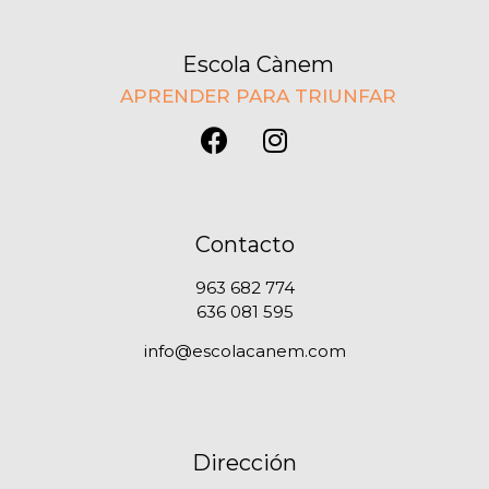
Escola Cànem
APRENDER PARA TRIUNFAR
Contacto
963 682 774
636 081 595
info@escolacanem.com
Dirección