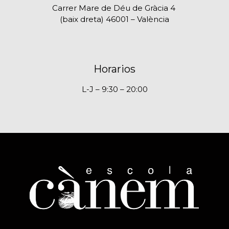
Carrer Mare de Déu de Gràcia 4
(baix dreta) 46001 – València
Horarios
L-J – 9:30 – 20:00