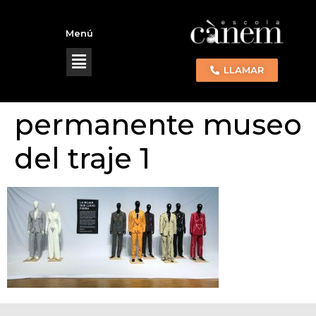
Menú
LLAMAR
permanente museo
del traje 1