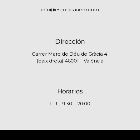
info@escolacanem.com
Dirección
Carrer Mare de Déu de Gràcia 4
(baix dreta) 46001 – València
Horarios
L-J – 9:30 – 20:00