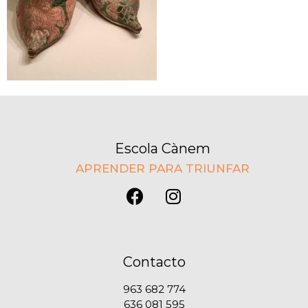
Escola Cànem
APRENDER PARA TRIUNFAR
Contacto
963 682 774
636 081 595