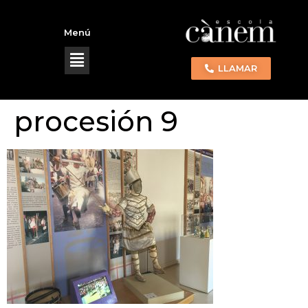
Menú
LLAMAR
procesión 9