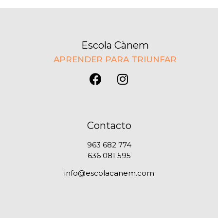
Escola Cànem
APRENDER PARA TRIUNFAR
Contacto
963 682 774
636 081 595
info@escolacanem.com