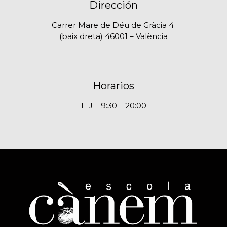
Dirección
Carrer Mare de Déu de Gràcia 4
(baix dreta) 46001 – València
Horarios
L-J – 9:30 – 20:00