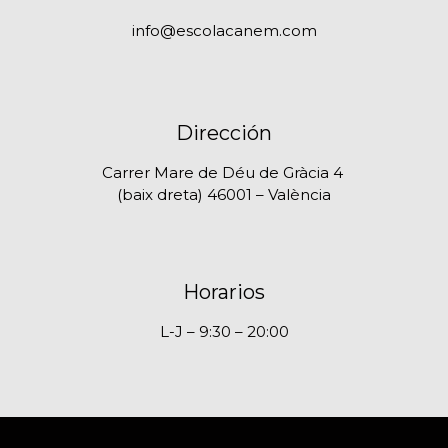
info@escolacanem.com
Dirección
Carrer Mare de Déu de Gràcia 4
(baix dreta) 46001 – València
Horarios
L-J – 9:30 – 20:00