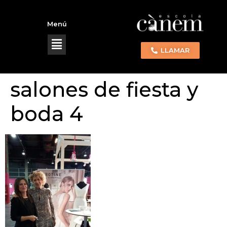
Menú
LLAMAR
salones de fiesta y
boda 4