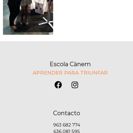
Escola Cànem
APRENDER PARA TRIUNFAR
Contacto
963 682 774
636 081 595