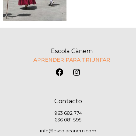
Escola Cànem
APRENDER PARA TRIUNFAR
Contacto
963 682 774
636 081 595
info@escolacanem.com