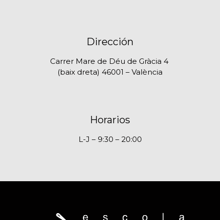
Dirección
Carrer Mare de Déu de Gràcia 4
(baix dreta) 46001 – València
Horarios
L-J – 9:30 – 20:00