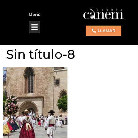
Menú
LLAMAR
Sin título-8