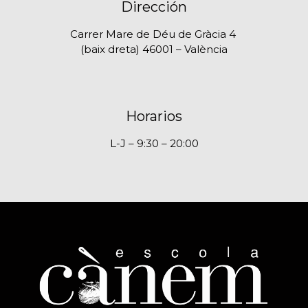
Dirección
Carrer Mare de Déu de Gràcia 4
(baix dreta) 46001 – València
Horarios
L-J – 9:30 – 20:00