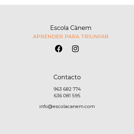
Escola Cànem
APRENDER PARA TRIUNFAR
Contacto
963 682 774
636 081 595
info@escolacanem.com