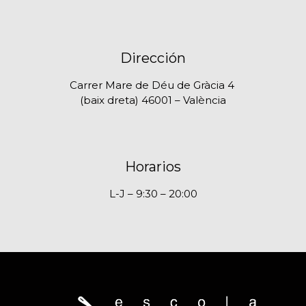
Dirección
Carrer Mare de Déu de Gràcia 4
(baix dreta) 46001 – València
Horarios
L-J – 9:30 – 20:00