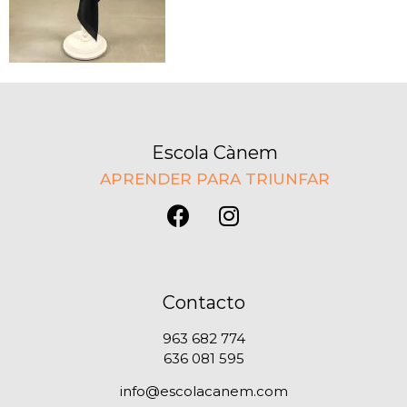
Escola Cànem
APRENDER PARA TRIUNFAR
Contacto
963 682 774
636 081 595
info@escolacanem.com