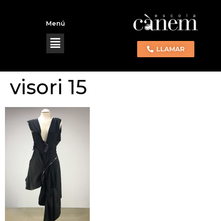
Menú
LLAMAR
visori 15