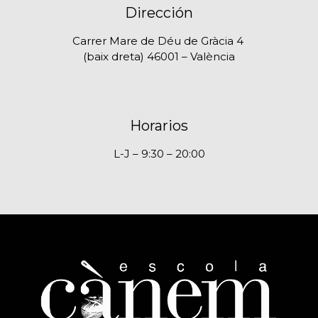
Dirección
Carrer Mare de Déu de Gràcia 4
(baix dreta) 46001 – València
Horarios
L-J – 9:30 – 20:00