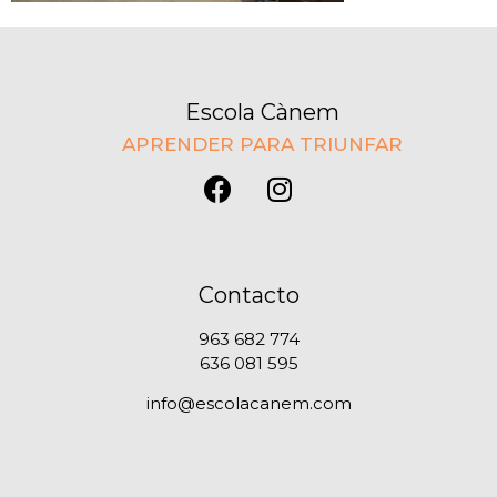
Escola Cànem
APRENDER PARA TRIUNFAR
Contacto
963 682 774
636 081 595
info@escolacanem.com