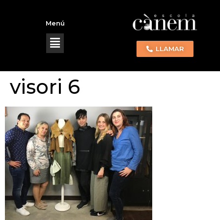
Menú
LLAMAR
visori 6