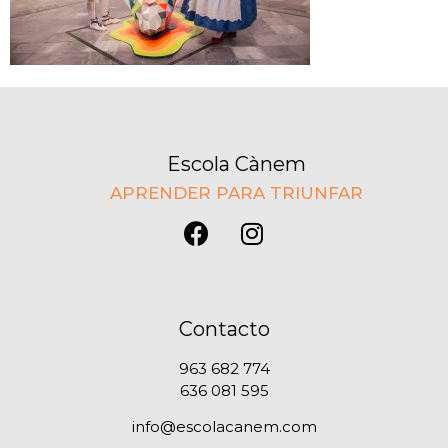
Escola Cànem
APRENDER PARA TRIUNFAR
Contacto
963 682 774
636 081 595
info@escolacanem.com