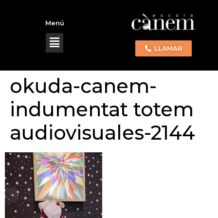
Menú
LLAMAR
okuda-canem-
indumentat totem
audiovisuales-2144