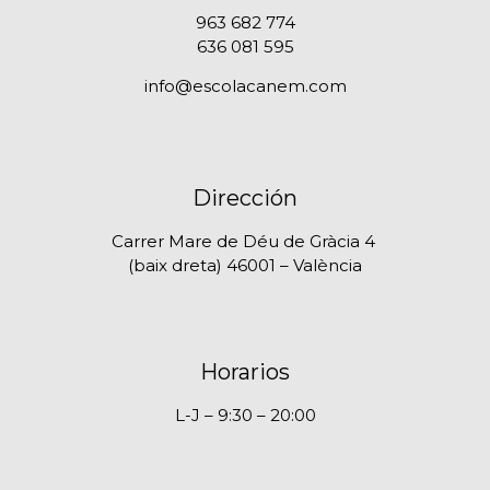
963 682 774
636 081 595
info@escolacanem.com
Dirección
Carrer Mare de Déu de Gràcia 4
(baix dreta) 46001 – València
Horarios
L-J – 9:30 – 20:00