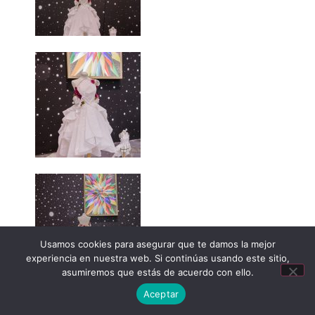
Usamos cookies para asegurar que te damos la mejor
experiencia en nuestra web. Si continúas usando este sitio,
asumiremos que estás de acuerdo con ello.
Aceptar